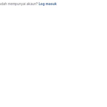
udah mempunyai akaun?
Log masuk