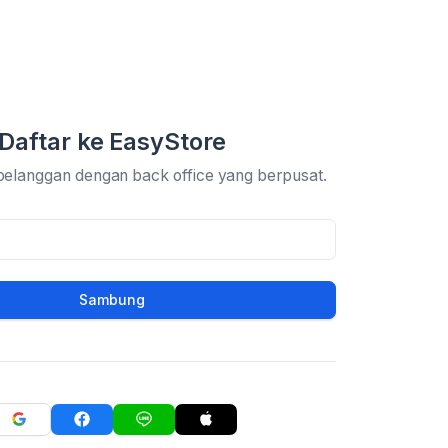
Daftar ke EasyStore
pelanggan dengan back office yang berpusat.
Sambung