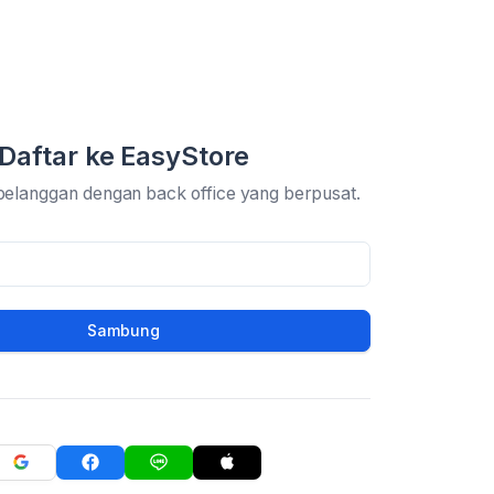
Daftar ke EasyStore
pelanggan dengan back office yang berpusat.
Sambung