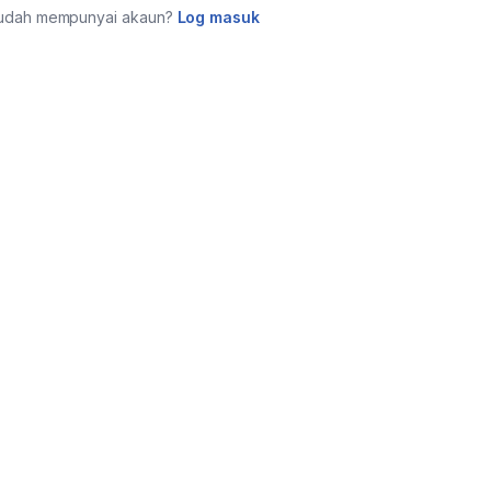
udah mempunyai akaun?
Log masuk