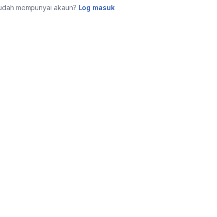
udah mempunyai akaun?
Log masuk