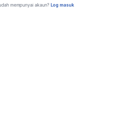
udah mempunyai akaun?
Log masuk