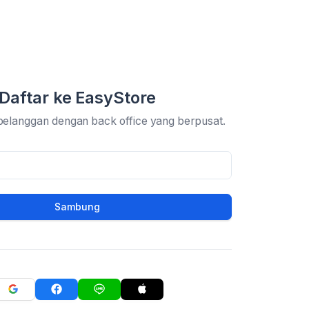
Daftar ke EasyStore
pelanggan dengan back office yang berpusat.
Sambung