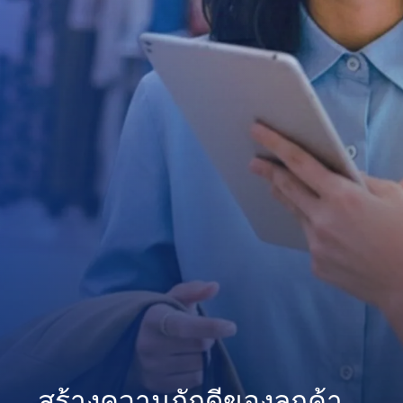
สร้างความภักดีของลูกค้า