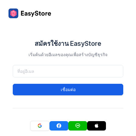
สมัครใช้งาน EasyStore
เริ่มต้นด้วยอีเมลของคุณเพื่อสร้างบัญชีธุรกิจ
เชื่อมต่อ