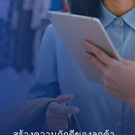
สร้างความภักดีของลูกค้า