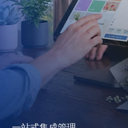
拓展品牌商机
一站式集成管理