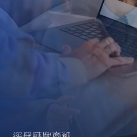
拓展品牌商机
深化顾客忠诚