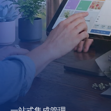
拓展品牌商机
一站式集成管理