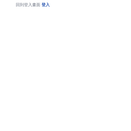
回到登入畫面
登入