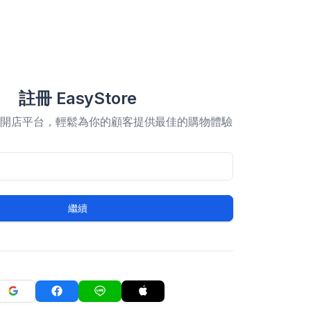
註冊 EasyStore
合開店平台，輕鬆為你的顧客提供最佳的購物體驗
繼續