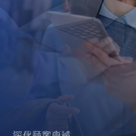
拓展品牌商机
深化顾客忠诚