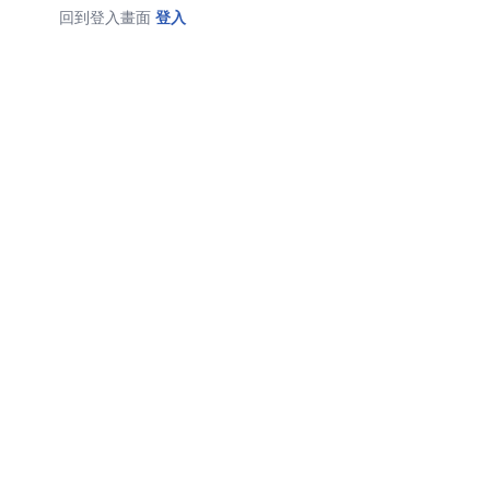
回到登入畫面
登入