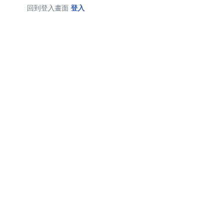
回到登入畫面
登入