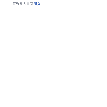
回到登入畫面
登入