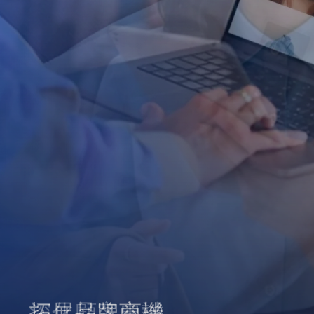
拓展品牌商機
深化顧客忠誠