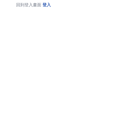
回到登入畫面
登入