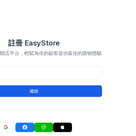
註冊 EasyStore
合開店平台，輕鬆為你的顧客提供最佳的購物體驗
繼續