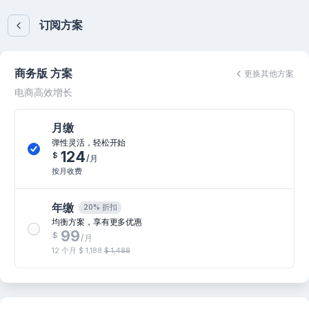
订阅方案
商务版 方案
更换其他方案
电商高效增长
月缴
弹性灵活，轻松开始
124
$
/月
按月收费
年缴
20% 折扣
均衡方案，享有更多优惠
99
$
/月
12 个月
$ 1,188
$ 1,488