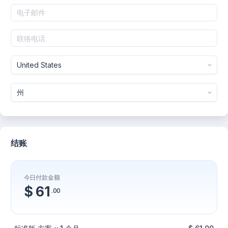
结账
今日付款金额
$ 61
.00