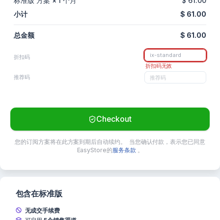
标准版 方案 × 1 个月
$ 61.00
小计
$ 61.00
总金额
$ 61.00
折扣码
折扣码无效
推荐码
Checkout
您的订阅方案将在此方案到期后自动续约。
当您确认付款，表示您已同意
EasyStore的
服务条款
。
包含在标准版
无成交手续费