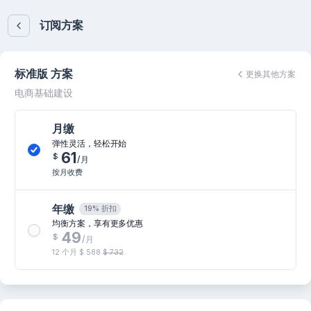
订阅方案
标准版 方案
更换其他方案
电商基础建设
月缴
弹性灵活，轻松开始
61
$
/月
按月收费
年缴
19% 折扣
均衡方案，享有更多优惠
49
$
/月
12 个月
$ 588
$ 732